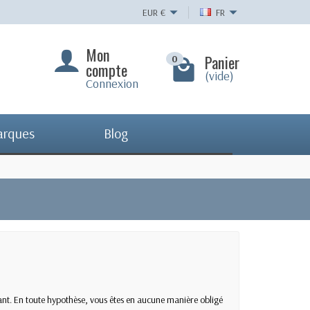
EUR
€
FR
Mon
Panier
0
compte
(vide)
Connexion
arques
Blog
nt. En toute hypothèse, vous êtes en aucune manière obligé