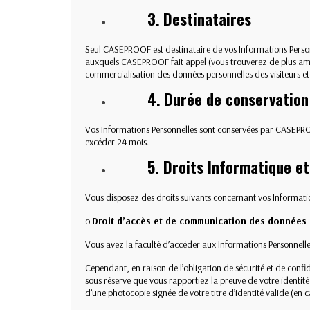
3.
Destinataires
Seul CASEPROOF est destinataire de vos Informations Personne
auxquels CASEPROOF fait appel (vous trouverez de plus ample
commercialisation des données personnelles des visiteurs et U
4.
Durée de conservation
Vos Informations Personnelles sont conservées par CASEPROOF
excéder 24 mois.
5. Droits Informatique et
Vous disposez des droits suivants concernant vos Informatio
o
Droit d’accès et de communication des données
Vous avez la faculté d’accéder aux Informations Personnell
Cependant, en raison de l’obligation de sécurité et de con
sous réserve que vous rapportiez la preuve de votre identit
d’une photocopie signée de votre titre d’identité valide (en