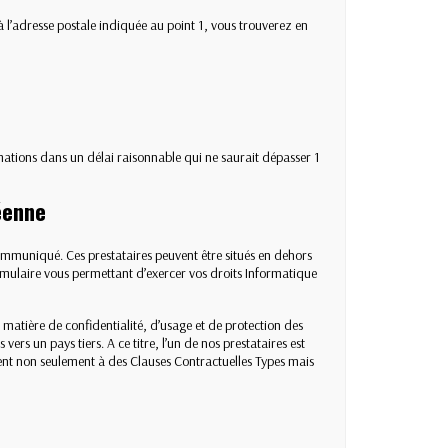
 l’adresse postale indiquée au point 1, vous trouverez
en
tions dans un délai raisonnable qui ne saurait dépasser 1
éenne
communiqué. Ces prestataires peuvent être situés en dehors
ormulaire vous permettant d’exercer vos droits Informatique
matière de confidentialité, d’usage et de protection des
ers un pays tiers. A ce titre, l’un de nos prestataires est
ent non seulement à des Clauses Contractuelles Types mais