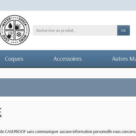
OK
Coques
Accessoires
Autres M
E
 Site de CASEPROOF sans communiquer aucune information personnelle vous concerna