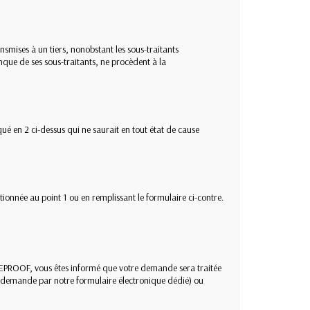
nsmises à un tiers, nonobstant les sous-traitants
que de ses sous-traitants, ne procèdent à la
é en 2 ci-dessus qui ne saurait en tout état de cause
ionnée au point 1 ou en remplissant le formulaire ci-contre.
ASEPROOF, vous êtes informé que votre demande sera traitée
de demande par notre formulaire électronique dédié) ou