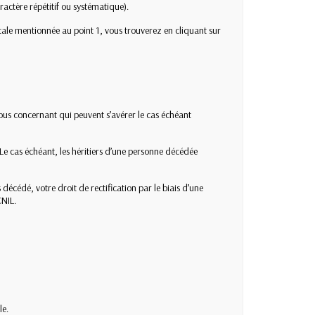
ctère répétitif ou systématique).
stale mentionnée au point 1, vous trouverez
en cliquant sur
 vous concernant qui peuvent s’avérer le cas échéant
 Le cas échéant, les héritiers d’une personne décédée
cédé, votre droit de rectification par le biais d’une
CNIL.
le.