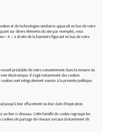
kies et de technologies similaires apparaît en bas de votre
quant sur divers éléments du site par exemple), vous
ne « X » à droite de la bannière figurant en bas de votre
 recueil préalable de votre consentement dans la mesure où
 voie électronique. Il s’agit notamment des cookies
s cookies sont intégralement soumis à la présente politique
nal jusqu’à leur effacement ou leur date d’expiration.
ez un lien ci-dessous. Cette famille de cookie regroupe les
s cookies de partage de réseaux sociaux (notamment de