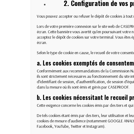
2. Configuration de vos 
Vous pouvez accepter ou refuser le dépôt de cookies à tou
Lors de votre première connexion sur le site web de CASEPR
écran. Cette bannière vous avertit qu’en poursuivant votre 
acceptez le dépôt de cookies sur votre terminal. Vous êtes é
écran.
Selon le type de cookie en cause, le recueil de votre consent
a. Les cookies exemptés de consente
Conformément aux recommandations de la Commission Nationa
ils sont strictement nécessaires au fonctionnement du site in
d’identifiant de session, d’authentification, de session d’éq
dans la mesure où ils sont émis et gérés par CASEPROOF.
b. Les cookies nécessitant le recueil 
Cette exigence concerne les cookies émis par des tiers et qu
De tels cookies étant émis par des tiers, leur utilisation et 
cookies de mesure d’audience (notamment GOOGLE ANALYTICS
Facebook, YouTube, Twitter et Instagram).