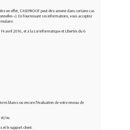
 titre en effet, CASEPROOF peut être amené dans certains cas
nnelles »). En fournissant ces informations, vous acceptez
rmulaire.
 avril 2016, et à la Loi Informatique et Libertés du 6
ivres blancs ou encore l’évaluation de votre niveau de
; et/ou
et le support client.