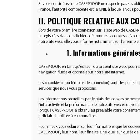
Si vous considérez que CASEPROOF ne respecte pas ses obli
France, l’autorité compétente est la CNIL à laquelle vous po
II. POLITIQUE RELATIVE AUX C
Lors de votre première connexion sur le site web de CASEPRO
enregistrées dans des fichiers dénommés « cookies ». Notre
notre site web. Elle vous informe notamment sur l’ensemble des
1. Informations générale
CASEPROOF, en tant qu’éditeur du présent site web, pourra p
navigation fluide et optimale sur notre site Internet.
Les « cookies » (ou témoins de connexion) sont des petits fic
services que nous vous proposons.
Les informations recueillies par le biais des cookies ne per
l’interactivité et la performance de notre site web et de vo
lorsque CASEPROOF a obtenu au préalable votre consentement 
judiciaire habilitée à en connaître.
Pour mieux vous éclairer sur les informations que les cookies 
CASEPROOF, leur nom, leur finalité ainsi que leur durée de 