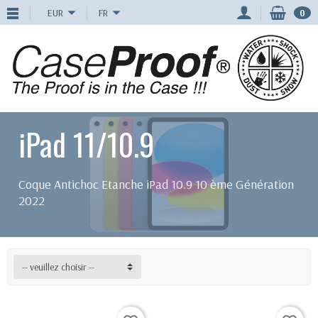
EUR
FR
0
iPad 11/10.9
Coque Antichoc Etanche iPad 10.9 10 ème Génération
2022
-- veuillez choisir --