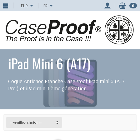
EUR
FR
0
iPad Mini 6 (A17)
Coque Antichoc Etanche CaseProof iPad mini 6 (A17
Pro ) et iPad mini 6ème génération
-- veuillez choisir --