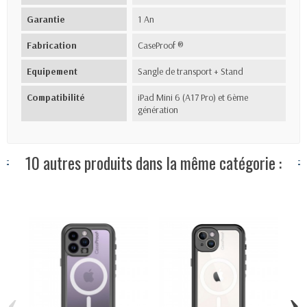
Garantie
1 An
Fabrication
CaseProof ®
Equipement
Sangle de transport + Stand
Compatibilité
iPad Mini 6 (A17 Pro) et 6ème
génération
10 autres produits dans la même catégorie :
‹
›