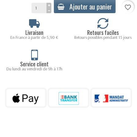
Ajouter au panier
favorite_border
Livraison
Retours faciles
En France à partir de 5,90 €
Retours possibles pendant 15 jours
Service client
Du lundi au vendredi de 9h à 17h