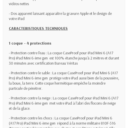
vidéos nettes
- Dos apparent laissant apparaître la gravure Apple et le design de
votre iPad
CARACTERISTIQUES TECHNIQUES
1 coque - 4 protections
- Protection contre l'eau : La coque CaseProof pour iPad Mini 6 (A17
Pro) iPad Mini 6 ème gen est 100% étanche jusqu'à 2 mètres et durant
30 minutes avec certification Bureau Véritas
- Protection contre le sable : La coque CaseProof pour iPad Mini 6 (A17
Pro) iPad Mini 6 ème gen protège votre iPad aussi bien de la poussière,
la boue, la terre. Cette coque hermétique empêche la moindre
particule de pénétrer.
- Protection contre la neige : La coque CaseProof pour iPad Mini 6 (A17
Pro) iPad Mini 6 ème gen met votre iPad à l'abri des flocons de neige
et de la glace.
- Protection contre les chocs : La coque CaseProof pour iPad Mini 6
(A17 Pro) iPad Mini 6 ème gen répond à la norme militaire 810F-516