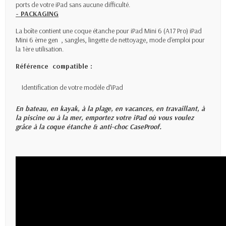
ports de votre iPad sans aucune difficulté.
- PACKAGING
La boîte contient une coque étanche pour iPad Mini 6 (A17 Pro) iPad
Mini 6 ème gen , sangles, lingette de nettoyage, mode d'emploi pour
la 1ère utilisation.
Référence compatible :
Identification de votre modèle d’iPad
En bateau, en kayak, à la plage, en vacances, en travaillant, à
la piscine ou à la mer, emportez votre iPad où vous voulez
grâce à la coque étanche & anti-choc CaseProof.