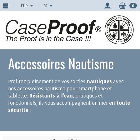
EUR
FR
0
Accessoires Nautisme
Profitez pleinement de vos sorties
nautiques
avec
nos accessoires nautisme pour smartphone et
tablette.
Résistants à l'eau
, pratiques et
fonctionnels, ils vous accompagnent en mer
en toute
sécurité
!