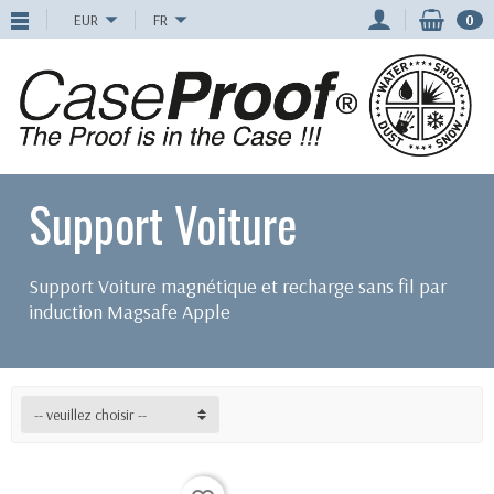
EUR
FR
0
Support Voiture
Support Voiture magnétique et recharge sans fil par
induction Magsafe Apple
-- veuillez choisir --