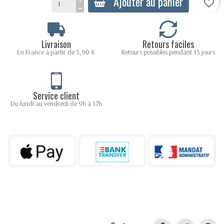
Ajouter au panier
favorite_border
Livraison
Retours faciles
En France à partir de 5,90 €
Retours possibles pendant 15 jours
Service client
Du lundi au vendredi de 9h à 17h