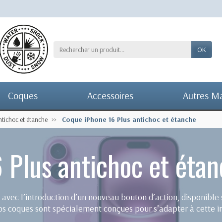
OK
Coques
Accessoires
Autres M
tichoc et étanche
Coque iPhone 16 Plus antichoc et étanche
 Plus antichoc et éta
avec l’introduction d’un nouveau bouton d’action, disponible 
Nos coques sont spécialement conçues pour s’adapter à cette i