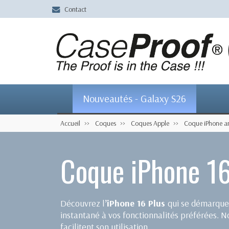
Contact
Nouveautés - Galaxy S26
Accueil
Coques
Coques Apple
Coque iPhone an
Coque iPhone 16
Découvrez l
’iPhone 16 Plus
qui se démarque 
instantané à vos fonctionnalités préférées. 
facilitent son utilisation.