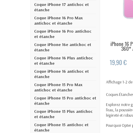
Coque iPhone 17 antichoc et
étanche
Coque iPhone 16 Pro Max
antichoc et étanche
Coque iPhone 16 Pro antichoc
et étanche
iPhone 16 P
DERNIERS AR
Coque iPhone 16e antichoc et
360° A
étanche
Coque iPhone 16 Plus antichoc
19,90 €
et étanche
Coque iPhone 16 antichoc et
étanche
Affichage 1-2 de 
Coque iPhone 15 Pro Max
antichoc et étanche
Coques Étanches 
Coque iPhone 15 Pro antichoc et
étanche
Explorez notre g
l'eau, la poussi
Coque iPhone 15 Plus antichoc
légèreté et robu
et étanche
Coque iPhone 15 antichoc et
Pourquoi Opter 
étanche