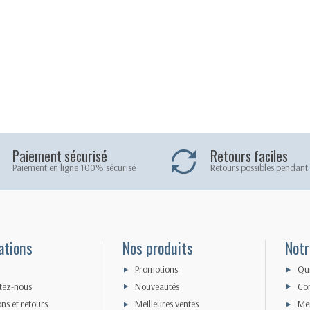
Paiement sécurisé
Retours faciles
Paiement en ligne 100% sécurisé
Retours possibles pendant 
ations
Nos produits
Notr
Promotions
Qu
tez-nous
Nouveautés
Con
ons et retours
Meilleures ventes
Men