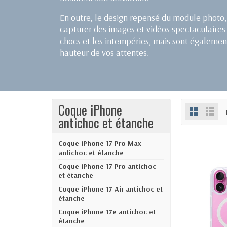
En outre, le design repensé du module photo,
capturer des images et vidéos spectaculaire
chocs et les intempéries, mais sont égalemen
hauteur de vos attentes.
Coque iPhone
antichoc et étanche
Coque iPhone 17 Pro Max
antichoc et étanche
Coque iPhone 17 Pro antichoc
et étanche
Coque iPhone 17 Air antichoc et
étanche
Coque iPhone 17e antichoc et
étanche