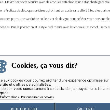
lée : Maximisez votre sécurité avec des coques anti-choc et une étanchéité garantie
ation : Profitez de découpes précises qui offrent un accès sans effort à tous les ports 
oisissez parmi une variété de couleurs et de designs pour refléter votre personnalit
hone 16 Plus la protection et le style qu'il mérite avec les coques Caseproof. Décou
Cookies, ça vous dit?
e aux cookies vous pourrez profiter d’une expérience optimisée sur
e site et d’offres personnalisées.
 donner votre consentement à son utilisation, appuyez sur le bouton
pter.
d'informations
Personnaliser les cookies
REJETER TOUT
J'ACCEPTE