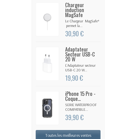
Chargeur
induction
MagSafe
Le Chargeur MagSafe*
permet la...
30,90 €
Adaptateur
Secteur USB-C
20 W
L’Adaptateur secteur
USB-C 20 W...
19,90 €
iPhone 15 Pro -
Coque...
SERIE WATERPROOF
COMPATIBLE...
39,90 €
Toutes les meilleures ventes