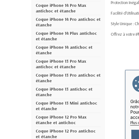
Protection Inéga
Coque iPhone 14 Pro Max
antichoc et étanche
Facilité d'Utilis
Coque iPhone 14 Pro antichoc et
Style Unique : Ch
étanche
Coque iPhone 14 Plus antichoc
Offrez à votre iP
et étanche
Coque iPhone 14 antichoc et
étanche
Coque iPhone 13 Pro Max
antichoc et étanche
Coque iPhone 13 Pro antichoc et
étanche
Coque iPhone 13 antichoc et
étanche
Grâc
Coque iPhone 13 Mini antichoc
notr
et étanche
Pour
Coque iPhone 12 Pro Max
acce
Plus 
étanche et antichoc
Coque iPhone 12 Pro antichoc
et étanche