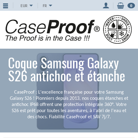
EUR
FR
0
Coque Samsung Galaxy
S26 antichoc et étanche
CaseProof : L'excellence française pour votre Samsung
Galaxy S26 ! Pionniers depuis 2013, nos coques étanches et
antichoc IP68 offrent une protection intégrale 360°. Votre
S26 est prêt pour toutes les aventures, à l'abri de l'eau et
des chocs. Fiabilité CaseProof et SAV 7j/7.