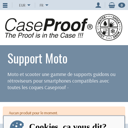
EUR
FR
0
Support Moto
Moto et scooter une gamme de supports guidons ou
rétroviseurs pour smartphones compatibles avec
toutes les coques Caseproof -
Aucun produit pour le moment.
Cookies, ça vous dit?