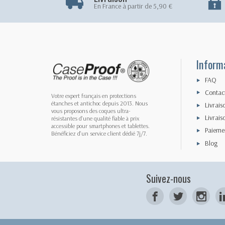
En France à partir de 5,90 €
Inform
FAQ
Contac
Votre expert français en protections
étanches et antichoc depuis 2013. Nous
Livrais
vous proposons des coques ultra-
Livrais
résistantes d'une qualité fiable à prix
accessible pour smartphones et tablettes.
Paiemen
Bénéficiez d'un service client dédié 7j/7.
Blog
Suivez-nous