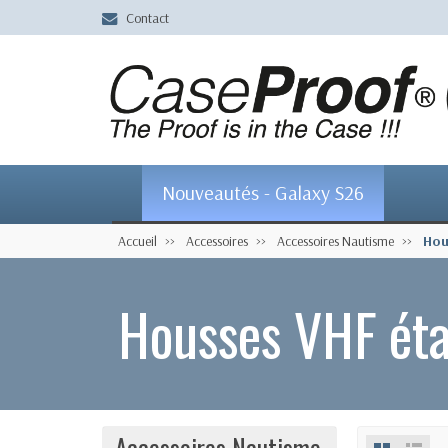
Contact
Nouveautés - Galaxy S26
Accueil
Accessoires
Accessoires Nautisme
Hou
Housses VHF ét
Accessoires Nautisme