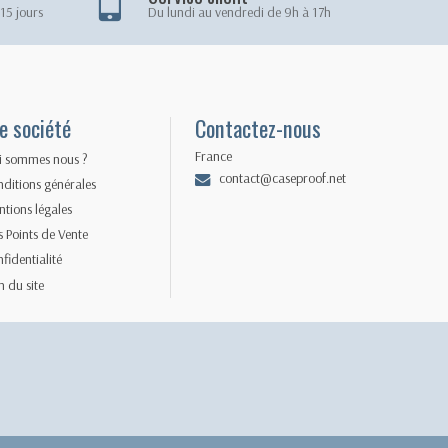
15 jours
Du lundi au vendredi de 9h à 17h
e société
Contactez-nous
France
i sommes nous ?
contact@caseproof.net
ditions générales
tions légales
 Points de Vente
fidentialité
n du site