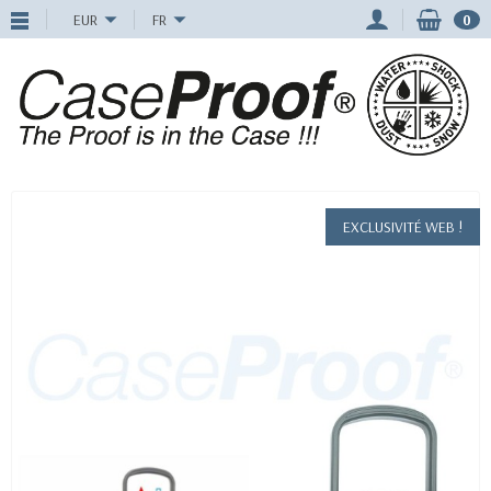
EUR
FR
0
EXCLUSIVITÉ WEB !