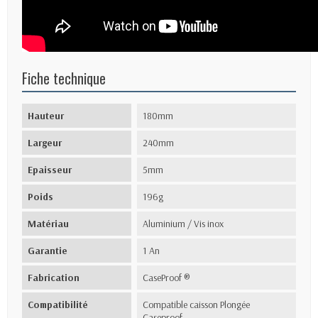
Fiche technique
Hauteur
180mm
Largeur
240mm
Epaisseur
5mm
Poids
196g
Matériau
Aluminium / Vis inox
Garantie
1 An
Fabrication
CaseProof ®
Compatibilité
Compatible caisson Plongée
Caseproof