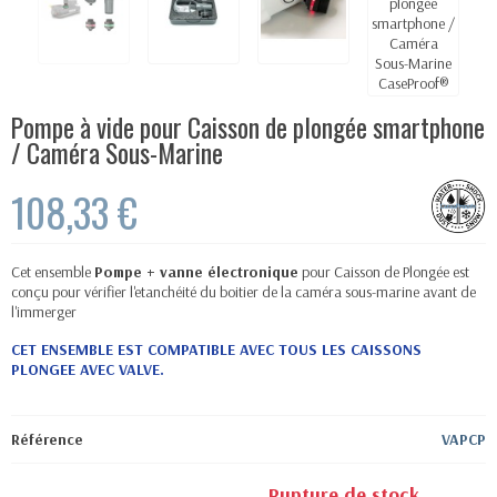
Pompe à vide pour Caisson de plongée smartphone
/ Caméra Sous-Marine
108,33 €
Cet ensemble
Pompe + vanne électronique
pour Caisson de Plongée est
conçu pour vérifier l'etanchéité du boitier de la caméra sous-marine avant de
l'immerger
CET ENSEMBLE EST COMPATIBLE AVEC TOUS LES CAISSONS
PLONGEE AVEC VALVE.
Référence
VAPCP
Rupture de stock