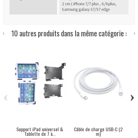
2 cm ( iPhone 7/7 plus , 6/6plus,
Samsung galaxy S7/S7 edge
10 autres produits dans la même catégorie :
‹
›
Support iPad universel &
Câble de charge USB‑C (2
Tablette de 7 à...
m)