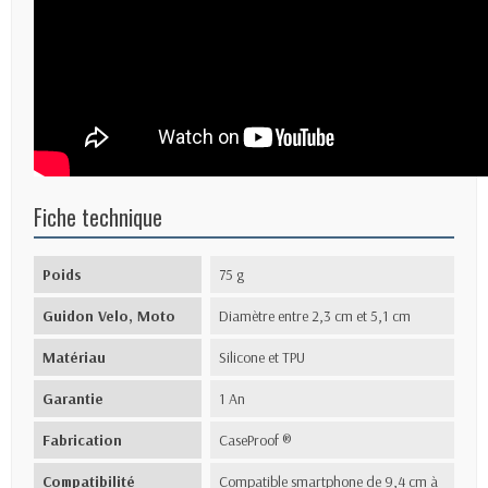
Fiche technique
Poids
75 g
Guidon Velo, Moto
Diamètre entre 2,3 cm et 5,1 cm
Matériau
Silicone et TPU
Garantie
1 An
Fabrication
CaseProof ®
Compatibilité
Compatible smartphone de 9,4 cm à