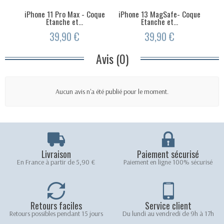
iPhone 11 Pro Max - Coque
iPhone 13 MagSafe- Coque
iPh
Etanche et...
Etanche et...
39,90 €
39,90 €
Avis (0)
Aucun avis n'a été publié pour le moment.
Livraison
Paiement sécurisé
En France à partir de 5,90 €
Paiement en ligne 100% sécurisé
Retours faciles
Service client
Retours possibles pendant 15 jours
Du lundi au vendredi de 9h à 17h