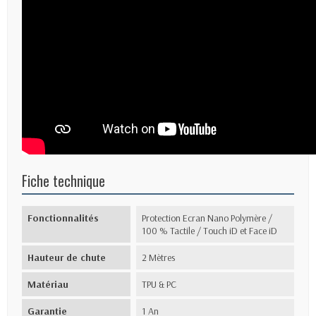
Fiche technique
Fonctionnalités
Protection Ecran Nano Polymère /
100 % Tactile / Touch iD et Face iD
Hauteur de chute
2 Mètres
Matériau
TPU & PC
Garantie
1 An