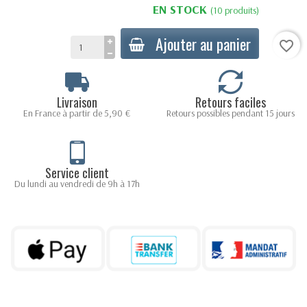
EN STOCK
(10 produits)
Ajouter au panier
favorite_border
Livraison
Retours faciles
En France à partir de 5,90 €
Retours possibles pendant 15 jours
Service client
Du lundi au vendredi de 9h à 17h