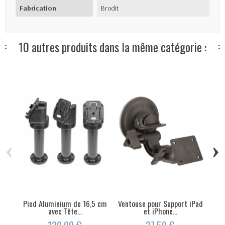
Fabrication
Brodit
10 autres produits dans la même catégorie :
‹
›
Pied Aluminium de 16,5 cm
Ventouse pour Support iPad
avec Tête...
et iPhone...
re