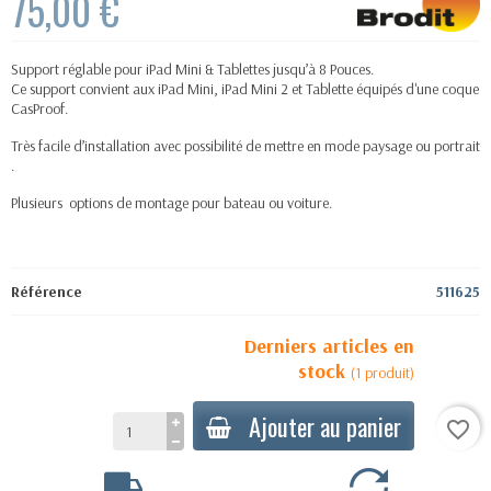
75,00 €
Support réglable pour iPad Mini & Tablettes jusqu’à 8 Pouces.
Ce support convient aux iPad Mini, iPad Mini 2 et Tablette équipés d'une coque
CasProof.
Très facile d’installation avec possibilité de mettre en mode paysage ou portrait
.
Plusieurs options de montage pour bateau ou voiture.
Référence
511625
Derniers articles en
stock
(1 produit)
Ajouter au panier
favorite_border