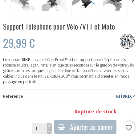
Support Téléphone pour Vélo /VTT et Moto
29,99 €
Le support
BIKE
universel CaseProof ® est un support pour téléphone très
robuste et ultra léger. Installé en quelques secondes sur le guidon de votre vélo
grâce aux joints toriques, il peut être fixé de façon définitive avec les serres-
cables inclus dans le Kit. Sa Rotule 360° vous permettra d'orienter en mode
paysage ou portrait .
Référence
KITBKECP
Rupture de stock
Ajouter au panier
favorite_border