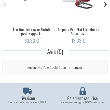
‹
›
Fixation tube avec Rotule
Airpods Pro Etui Etanche et
Bat
pour support...
Antichoc...
33,33 €
13,33 €
Avis (0)
Aucun avis n'a été publié pour le moment.
Livraison
Paiement sécurisé
En France à partir de 5,90 €
Paiement en ligne 100% sécurisé