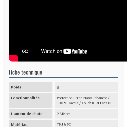
Fiche technique
Poids
g
Fonctionnalités
Protection Ecran Nano Polymère /
100 % Tactile / Touch iD et Face iD
Hauteur de chute
2 Mètres
Matériau
TPU & PC