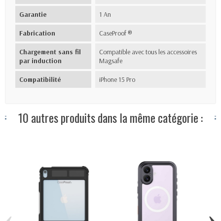
Garantie
1 An
Fabrication
CaseProof ®
Chargement sans fil
Compatible avec tous les accessoires
par induction
Magsafe
Compatibilité
iPhone 15 Pro
10 autres produits dans la même catégorie :
‹
›