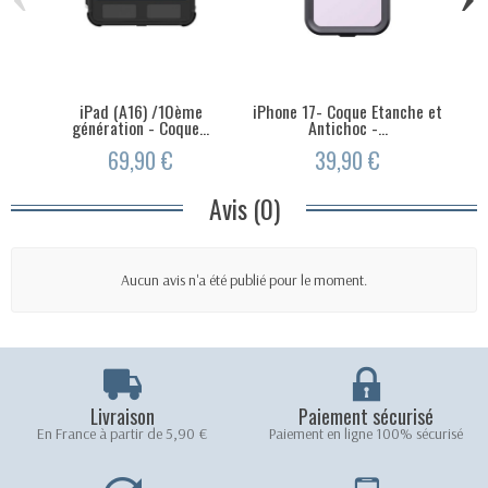
iPad (A16) /10ème
iPhone 17- Coque Etanche et
iPh
génération - Coque...
Antichoc -...
69,90 €
39,90 €
Avis (0)
Aucun avis n'a été publié pour le moment.
Livraison
Paiement sécurisé
En France à partir de 5,90 €
Paiement en ligne 100% sécurisé