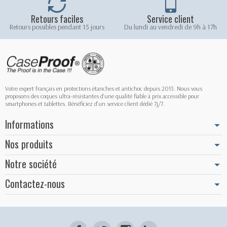
Retours faciles
Service client
Retours possibles pendant 15 jours
Du lundi au vendredi de 9h à 17h
Votre expert français en protections étanches et antichoc depuis 2013. Nous vous
proposons des coques ultra-résistantes d'une qualité fiable à prix accessible pour
smartphones et tablettes. Bénéficiez d'un service client dédié 7j/7.
Informations
Nos produits
Notre société
Contactez-nous