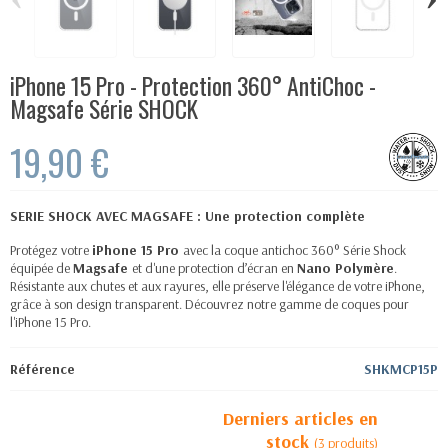
iPhone 15 Pro - Protection 360° AntiChoc -
Magsafe Série SHOCK
19,90 €
SERIE SHOCK AVEC MAGSAFE : Une protection complète
Protégez votre
iPhone 15 Pro
avec la coque antichoc 360° Série Shock
équipée de
Magsafe
et d'une protection d’écran en
Nano Polymère
.
Résistante aux chutes et aux rayures, elle préserve l'élégance de votre iPhone,
grâce à son design transparent. Découvrez notre gamme de coques pour
l'iPhone 15 Pro.
Référence
SHKMCP15P
Derniers articles en
stock
(3 produits)