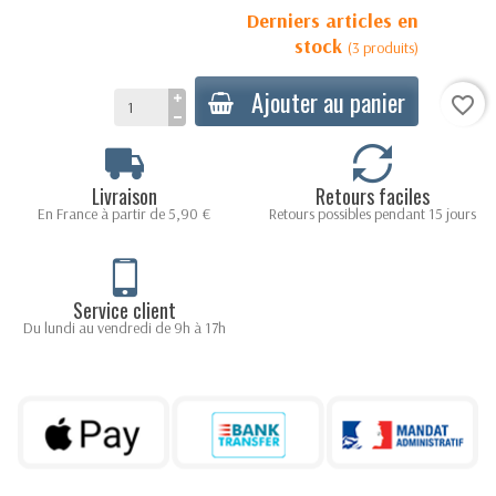
Derniers articles en
stock
(3 produits)
Ajouter au panier
favorite_border
Livraison
Retours faciles
En France à partir de 5,90 €
Retours possibles pendant 15 jours
Service client
Du lundi au vendredi de 9h à 17h