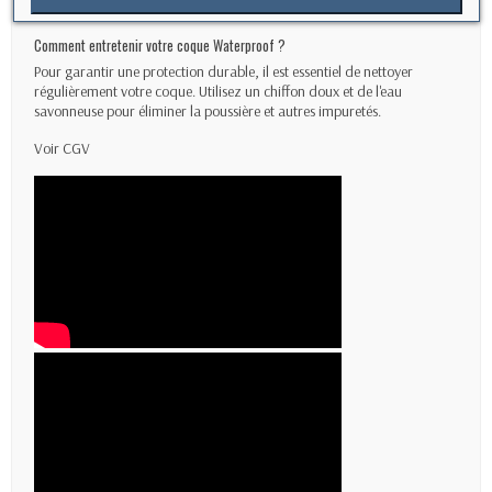
Assure une prise en main sûre même dans des conditions humides.
Comment entretenir votre coque Waterproof ?
Pour garantir une protection durable, il est essentiel de nettoyer
régulièrement votre coque. Utilisez un chiffon doux et de l'eau
savonneuse pour éliminer la poussière et autres impuretés.
Voir
CGV