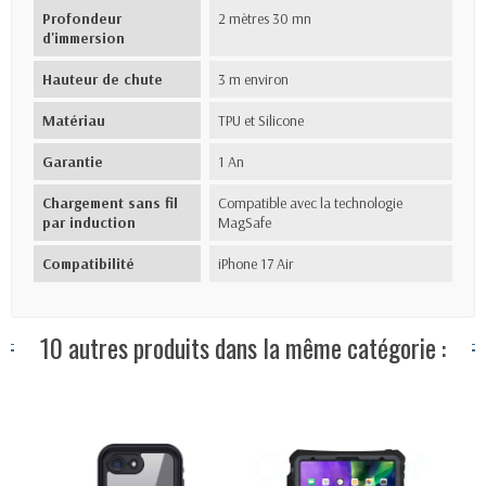
Profondeur
2 mètres 30 mn
d'immersion
Hauteur de chute
3 m environ
Matériau
TPU et Silicone
Garantie
1 An
Chargement sans fil
Compatible avec la technologie
par induction
MagSafe
Compatibilité
iPhone 17 Air
10 autres produits dans la même catégorie :