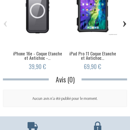
‹
›
iPhone 16e - Coque Etanche
iPad Pro 11 Coque Etanche
i
et Antichoc -...
et Antichoc...
39,90 €
69,90 €
Avis (0)
Aucun avis n'a été publié pour le moment.