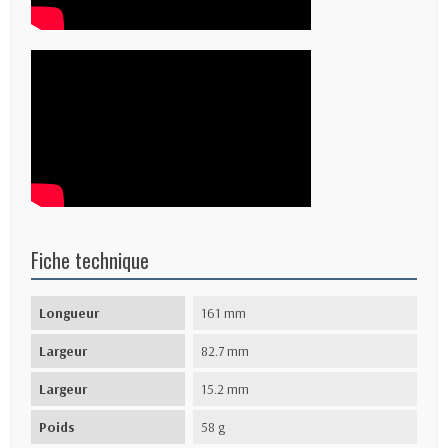
Fiche technique
Longueur
161 mm
Largeur
82.7 mm
Largeur
15.2 mm
Poids
58 g