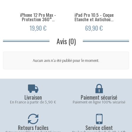
iPhone 12 Pro Max -
iPad Pro 10.5 - Coque
iPh
Protection 360°...
Etanche et Antichoc...
19,90 €
69,90 €
Avis (0)
Aucun avis n'a été publié pour le moment.
Livraison
Paiement sécurisé
En France à partir de 5,90 €
Paiement en ligne 100% sécurisé
Retours faciles
Service client