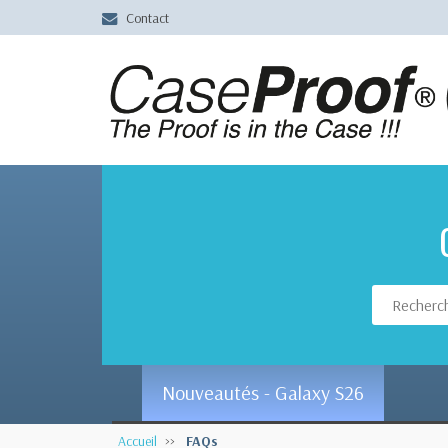
Contact
Nouveautés - Galaxy S26
Accueil
FAQs