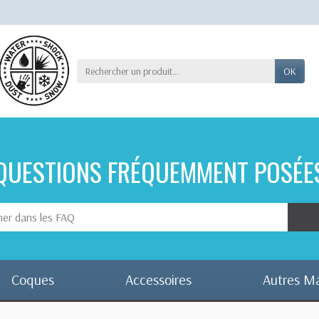
OK
QUESTIONS FRÉQUEMMENT POSÉE
Coques
Accessoires
Autres M