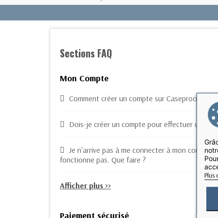
Sections FAQ
Mon Compte
Comment créer un compte sur Caseproof ?
Dois-je créer un compte pour effectuer un ach
Grâc
Je n'arrive pas à me connecter à mon compte
notr
Pour
fonctionne pas. Que faire ?
acce
Plus 
Afficher plus >>
Paiement sécurisé